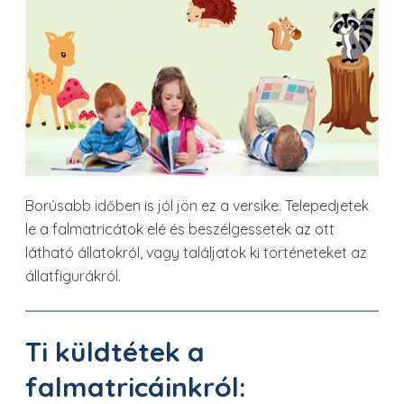
Borúsabb időben is jól jön ez a versike. Telepedjetek
le a falmatricátok elé és beszélgessetek az ott
látható állatokról, vagy találjatok ki történeteket az
állatfigurákról.
Ti küldtétek a
falmatricáinkról: