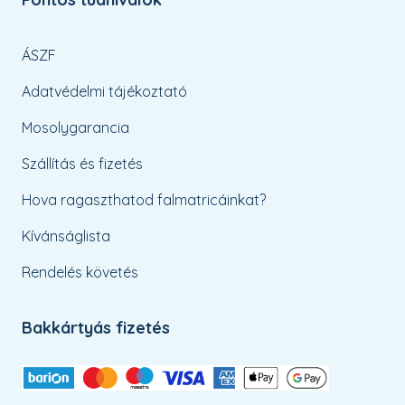
ÁSZF
Adatvédelmi tájékoztató
Mosolygarancia
Szállítás és fizetés
Hova ragaszthatod falmatricáinkat?
Kívánságlista
Rendelés követés
Bakkártyás fizetés