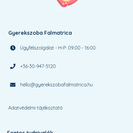
Gyerekszoba Falmatrica
Ügyfélszolgálat - H-P: 09:00 - 16:00
+36-30-947-5120
hello@gyerekszobafalmatrica.hu
Adatvédelmi tájékoztató
Fontos tudnivalók