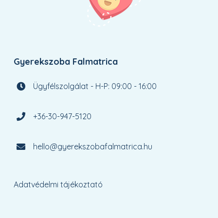
Gyerekszoba Falmatrica
Ügyfélszolgálat - H-P: 09:00 - 16:00
+36-30-947-5120
hello@gyerekszobafalmatrica.hu
Adatvédelmi tájékoztató