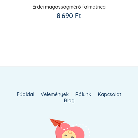
Erdei magasságmérő falmatrica
Kedvencekhez
8.690
Ft
adom
Főoldal
Vélemények
Rólunk
Kapcsolat
Blog