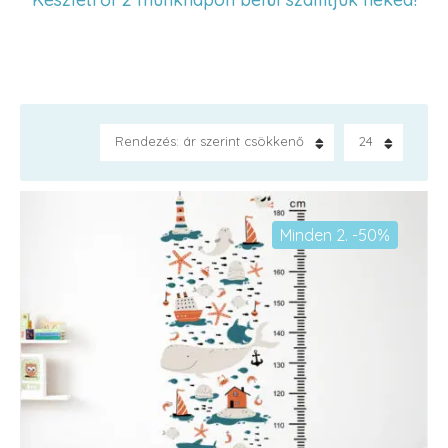
Rendezés: ár szerint csökkenő
24
Minden 2. -50%