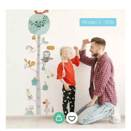
adom
Minden 2. -50%