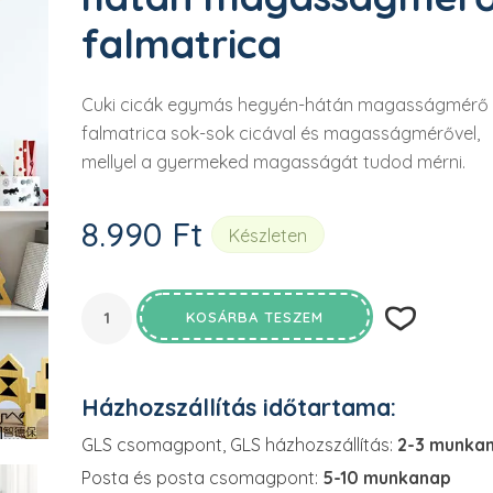

falmatrica
Cuki cicák egymás hegyén-hátán magasságmérő
falmatrica sok-sok cicával és magasságmérővel,
mellyel a gyermeked magasságát tudod mérni.
8.990
Ft
Készleten
KOSÁRBA TESZEM
Házhozszállítás időtartama:
GLS csomagpont, GLS házhozszállítás:
2-3 munka
Posta és posta csomagpont:
5-10 munkanap