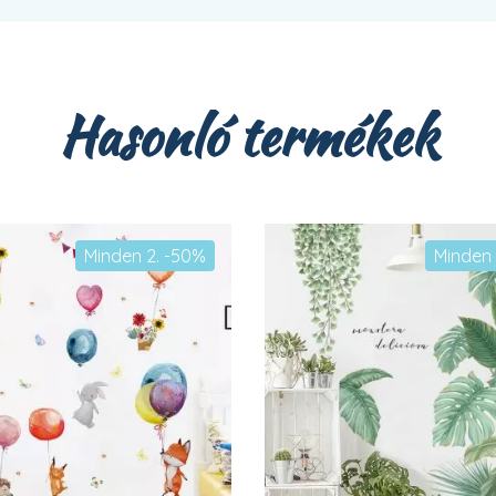
Hasonló termékek
Minden 2. -50%
Minden 