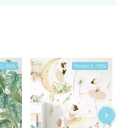
2. -50%
Minden 2. -50%