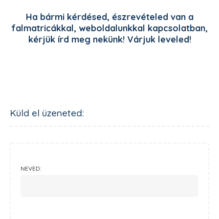
Ha bármi kérdésed, észrevételed van a
falmatricákkal, weboldalunkkal kapcsolatban,
kérjük írd meg nekünk! Várjuk leveled!
Küld el üzeneted:
NEVED: