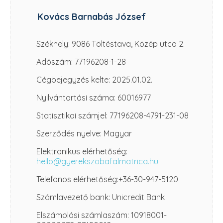
Kovács Barnabás József
Székhely: 9086 Töltéstava, Közép utca 2.
Adószám: 77196208-1-28
Cégbejegyzés kelte: 2025.01.02.
Nyilvántartási száma: 60016977
Statisztikai számjel: 77196208-4791-231-08
Szerződés nyelve: Magyar
Elektronikus elérhetőség:
hello@gyerekszobafalmatrica.hu
Telefonos elérhetőség:+36-30-947-5120
Számlavezető bank: Unicredit Bank
Elszámolási számlaszám: 10918001-