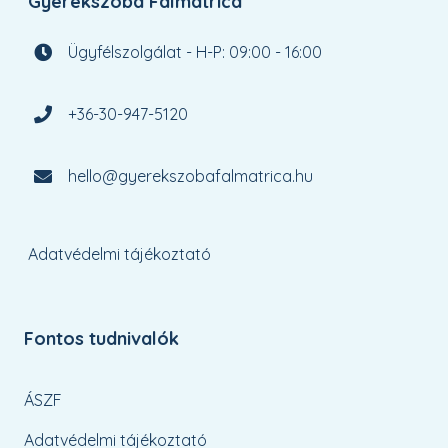
Gyerekszoba Falmatrica
Ügyfélszolgálat - H-P: 09:00 - 16:00
+36-30-947-5120
hello@gyerekszobafalmatrica.hu
Adatvédelmi tájékoztató
Fontos tudnivalók
ÁSZF
Adatvédelmi tájékoztató