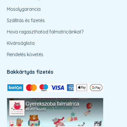
Mosolygarancia
Szállítás és fizetés
Hova ragaszthatod falmatricáinkat?
Kívánságlista
Rendelés követés
Bakkártyás fizetés