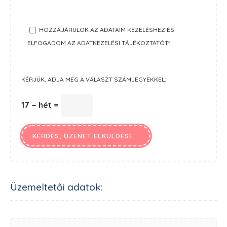
HOZZÁJÁRULOK AZ ADATAIM KEZELÉSHEZ ÉS
ELFOGADOM AZ ADATKEZELÉSI TÁJÉKOZTATÓT*
KÉRJÜK, ADJA MEG A VÁLASZT SZÁMJEGYEKKEL:
17 − hét =
Üzemeltetői adatok: