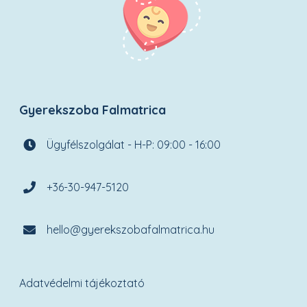
Gyerekszoba Falmatrica
Ügyfélszolgálat - H-P: 09:00 - 16:00
+36-30-947-5120
hello@gyerekszobafalmatrica.hu
Adatvédelmi tájékoztató