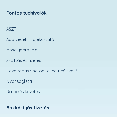
Fontos tudnivalók
ÁSZF
Adatvédelmi tájékoztató
Mosolygarancia
Szállítás és fizetés
Hova ragaszthatod falmatricáinkat?
Kívánságlista
Rendelés követés
Bakkártyás fizetés