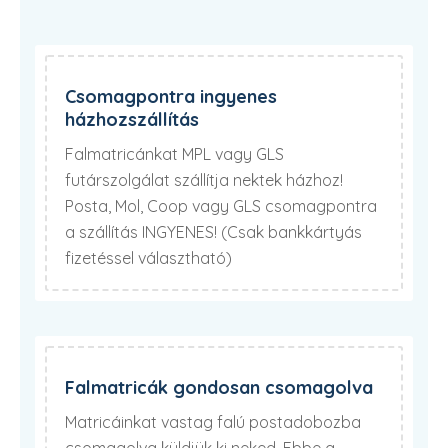
Csomagpontra ingyenes
házhozszállítás
Falmatricánkat MPL vagy GLS
futárszolgálat szállítja nektek házhoz!
Posta, Mol, Coop vagy GLS csomagpontra
a szállítás INGYENES! (Csak bankkártyás
fizetéssel választható)
Falmatricák gondosan csomagolva
Matricáinkat vastag falú postadobozba