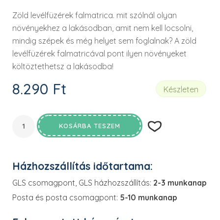
Zöld levélfüzérek falmatrica. mit szólnál olyan
növényekhez a lakásodban, amit nem kell locsolni,
mindig szépek és még helyet sem foglalnak? A zöld
levélfüzérek falmatricával pont ilyen növényeket
költöztethetsz a lakásodba!
8.290
Ft
Készleten
KOSÁRBA TESZEM
Házhozszállítás időtartama:
GLS csomagpont, GLS házhozszállítás:
2-3 munkanap
Posta és posta csomagpont:
5-10 munkanap