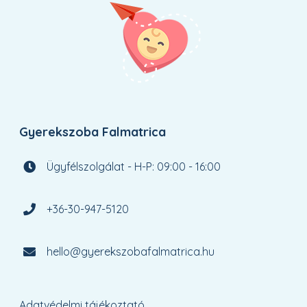
Gyerekszoba Falmatrica
Ügyfélszolgálat - H-P: 09:00 - 16:00
+36-30-947-5120
hello@gyerekszobafalmatrica.hu
Adatvédelmi tájékoztató