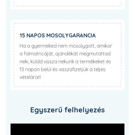
15 NAPOS MOSOLYGARANCIA
Ha a gyermeked nem mosolygott, amikor
a falmatricáját, ajándékát megmutattad
neki, küldd vissza nekünk a termékeket és
15 napon belül és visszafizetjük a teljes
vételárat!
Egyszerű felhelyezés