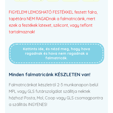
FIGYELEM! LEMOSHATÓ FESTÉKKEL festett falra,
tapétára NEM RAGADnak a falmatricáink, mert
ezek a festékek latexet, szilicont, vagy teflont
tartalmaznak!
Kattints ide, és nézd meg, hogy hova
ragadnak és hova nem ragadnak a
falmatricák.
Minden falmatricánk KÉSZLETEN van!
Falmatricánkat készletről 2-3 munkanapon belül
MPL vagy GLS futárszolgálat szállítja nektek
házhoz! Posta, Mol, Coop vagy GLS csomagpontra
a szállítás INGYENES!