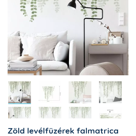
Zöld levélfüzérek falmatrica