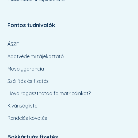
Fontos tudnivalók
ÁSZF
Adatvédelmi tájékoztató
Mosolygarancia
Szállítás és fizetés
Hova ragaszthatod falmatricáinkat?
Kívánságlista
Rendelés követés
Bakkártyás fizetés