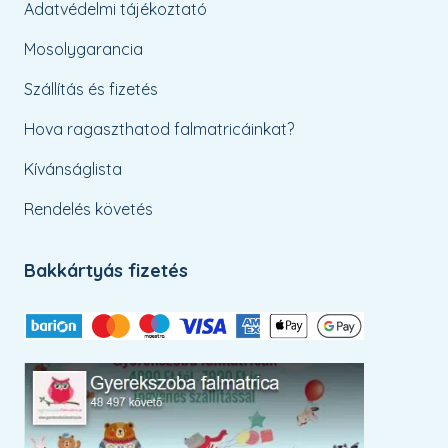
Adatvédelmi tájékoztató
Mosolygarancia
Szállítás és fizetés
Hova ragaszthatod falmatricáinkat?
Kívánságlista
Rendelés követés
Bakkártyás fizetés