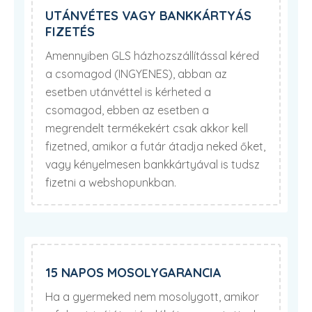
UTÁNVÉTES VAGY BANKKÁRTYÁS
FIZETÉS
Amennyiben GLS házhozszállítással kéred
a csomagod (INGYENES), abban az
esetben utánvéttel is kérheted a
csomagod, ebben az esetben a
megrendelt termékekért csak akkor kell
fizetned, amikor a futár átadja neked őket,
vagy kényelmesen bankkártyával is tudsz
fizetni a webshopunkban.
15 NAPOS MOSOLYGARANCIA
Ha a gyermeked nem mosolygott, amikor