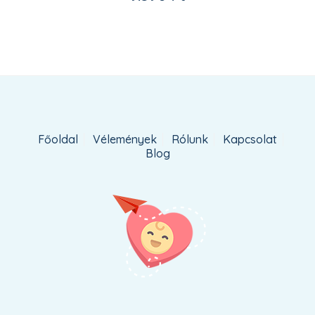
adom
Főoldal
Vélemények
Rólunk
Kapcsolat
Blog