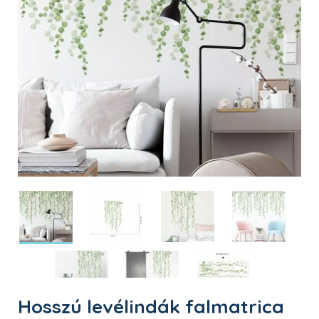
Hosszú levélindák falmatrica