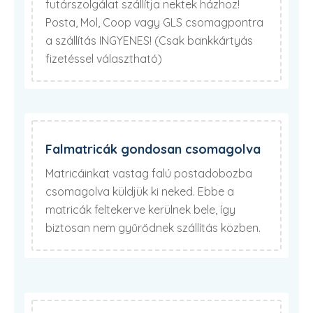
futárszolgálat szállítja nektek házhoz!
Posta, Mol, Coop vagy GLS csomagpontra
a szállítás INGYENES! (Csak bankkártyás
fizetéssel választható)
Falmatricák gondosan csomagolva
Matricáinkat vastag falú postadobozba
csomagolva küldjük ki neked. Ebbe a
matricák feltekerve kerülnek bele, így
biztosan nem gyűrődnek szállítás közben.