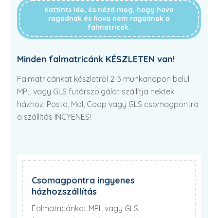
Kattints ide, és nézd meg, hogy hova
ragadnak és hova nem ragadnak a
falmatricák.
Minden falmatricánk KÉSZLETEN van!
Falmatricánkat készletről 2-3 munkanapon belül
MPL vagy GLS futárszolgálat szállítja nektek
házhoz! Posta, Mol, Coop vagy GLS csomagpontra
a szállítás INGYENES!
Csomagpontra ingyenes
házhozszállítás
Falmatricánkat MPL vagy GLS