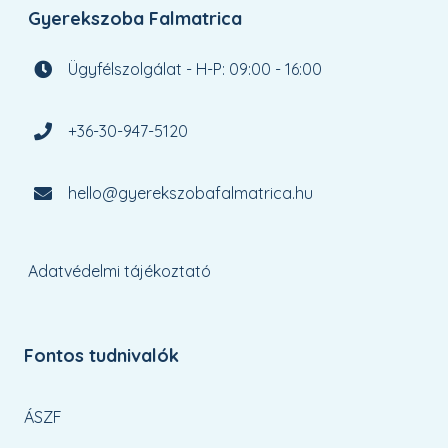
Gyerekszoba Falmatrica
Ügyfélszolgálat - H-P: 09:00 - 16:00
+36-30-947-5120
hello@gyerekszobafalmatrica.hu
Adatvédelmi tájékoztató
Fontos tudnivalók
ÁSZF