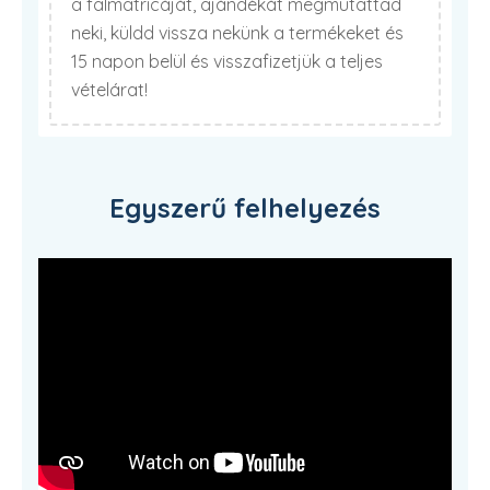
a falmatricáját, ajándékát megmutattad
neki, küldd vissza nekünk a termékeket és
15 napon belül és visszafizetjük a teljes
vételárat!
Egyszerű felhelyezés