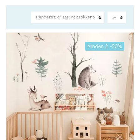
Rendezés: ár szerint csökkenő
24
Minden 2. -50%