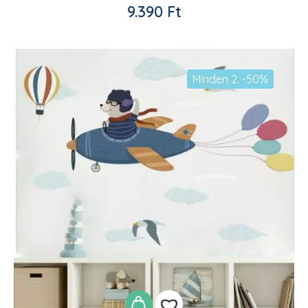
Kedvencekhez
9.390
Ft
adom
Minden 2. -50%