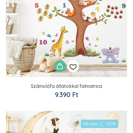
Számolófa állatokkal falmatrica
Kedvencekhez
9.390
Ft
adom
Minden 2. -50%