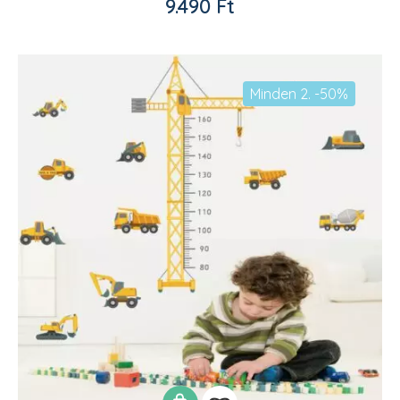
9.490
Ft
adom
Minden 2. -50%