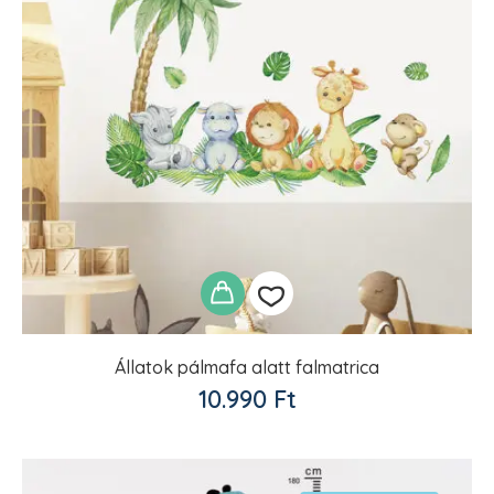
Állatok pálmafa alatt falmatrica
Kedvencekhez
10.990
Ft
adom