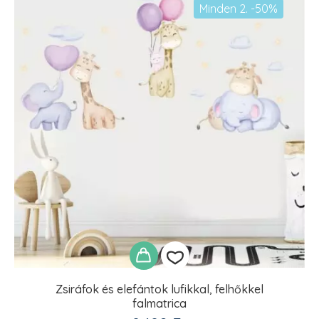
Minden 2. -50%
Zsiráfok és elefántok lufikkal, felhőkkel
falmatrica
Kedvencekhez