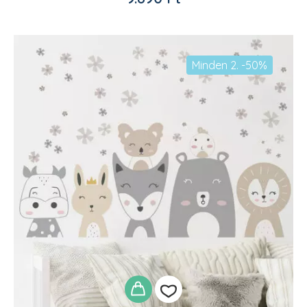
adom
Minden 2. -50%