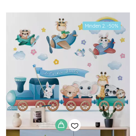
adom
Minden 2. -50%