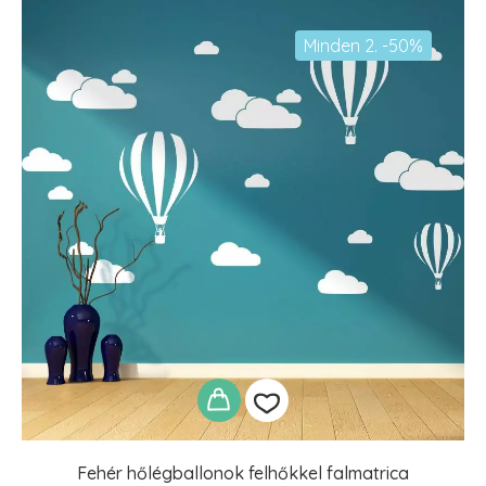
Minden 2. -50%
Fehér hőlégballonok felhőkkel falmatrica