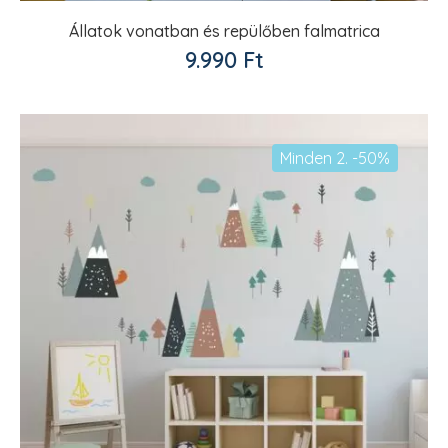
Állatok vonatban és repülőben falmatrica
Kedvencekhez
9.990
Ft
adom
Minden 2. -50%