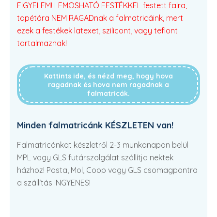
FIGYELEM! LEMOSHATÓ FESTÉKKEL festett falra,
tapétára NEM RAGADnak a falmatricáink, mert
ezek a festékek latexet, szilicont, vagy teflont
tartalmaznak!
Kattints ide, és nézd meg, hogy hova
ragadnak és hova nem ragadnak a
falmatricák.
Minden falmatricánk KÉSZLETEN van!
Falmatricánkat készletről 2-3 munkanapon belül
MPL vagy GLS futárszolgálat szállítja nektek
házhoz! Posta, Mol, Coop vagy GLS csomagpontra
a szállítás INGYENES!