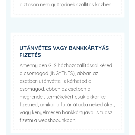
biztosan nem gyűrődnek szállítás közben.
UTÁNVÉTES VAGY BANKKÁRTYÁS
FIZETÉS
Amennyiben GLS házhozszállítással kéred
a csomagod (INGYENES), abban az
esetben utánvéttel is kérheted a
csomagod, ebben az esetben a
megrendelt termékekért csak akkor kell
fizetned, amikor a futár átadja neked őket,
vagy kényelmesen bankkártyával is tudsz
fizetni a webshopunkban.