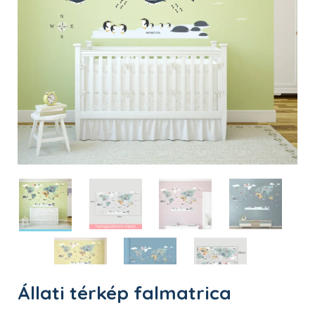
Állati térkép falmatrica