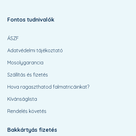
Fontos tudnivalók
ÁSZF
Adatvédelmi tájékoztató
Mosolygarancia
Szállítás és fizetés
Hova ragaszthatod falmatricáinkat?
Kívánságlista
Rendelés követés
Bakkártyás fizetés