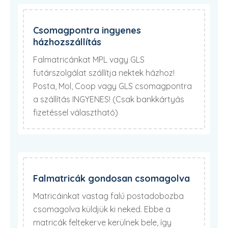
Csomagpontra ingyenes
házhozszállítás
Falmatricánkat MPL vagy GLS
futárszolgálat szállítja nektek házhoz!
Posta, Mol, Coop vagy GLS csomagpontra
a szállítás INGYENES! (Csak bankkártyás
fizetéssel választható)
Falmatricák gondosan csomagolva
Matricáinkat vastag falú postadobozba
csomagolva küldjük ki neked. Ebbe a
matricák feltekerve kerülnek bele, így