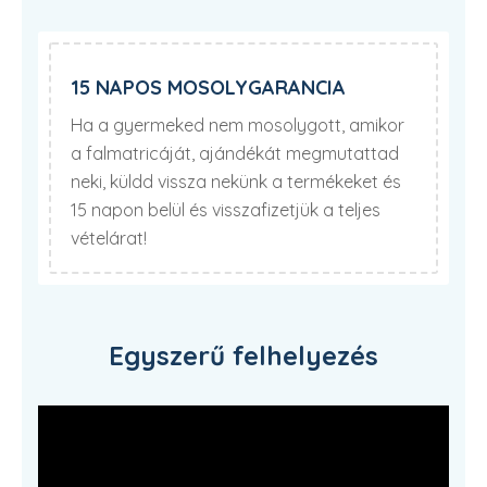
15 NAPOS MOSOLYGARANCIA
Ha a gyermeked nem mosolygott, amikor
a falmatricáját, ajándékát megmutattad
neki, küldd vissza nekünk a termékeket és
15 napon belül és visszafizetjük a teljes
vételárat!
Egyszerű felhelyezés