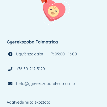
Gyerekszoba Falmatrica
Ügyfélszolgálat - H-P: 09:00 - 16:00
+36-30-947-5120
hello@gyerekszobafalmatrica.hu
Adatvédelmi tájékoztató