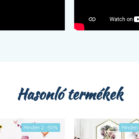
Hasonló termékek
Minden 2. -50%
Minden 