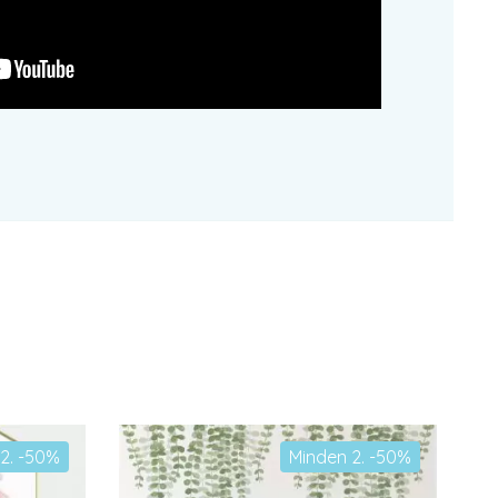
2. -50%
Minden 2. -50%