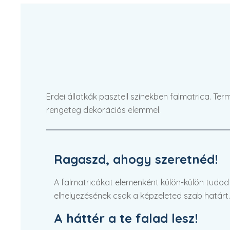
Erdei állatkák pasztell színekben falmatrica. Ter
rengeteg dekorációs elemmel.
Ragaszd, ahogy szeretnéd!
A falmatricákat elemenként külön-külön tudod fe
elhelyezésének csak a képzeleted szab határt.
A háttér a te falad lesz!