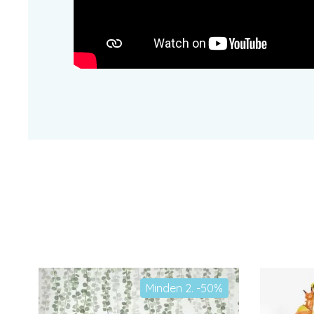
Minden 2. -50%