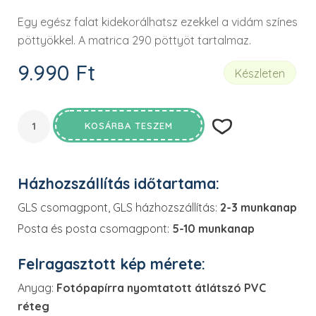
Egy egész falat kidekorálhatsz ezekkel a vidám színes
pöttyökkel. A matrica 290 pöttyöt tartalmaz.
9.990
Ft
Készleten
KOSÁRBA TESZEM
Házhozszállítás időtartama:
GLS csomagpont, GLS házhozszállítás:
2-3 munkanap
Posta és posta csomagpont:
5-10 munkanap
Felragasztott kép mérete:
Anyag:
Fotópapírra nyomtatott átlátszó PVC
réteg