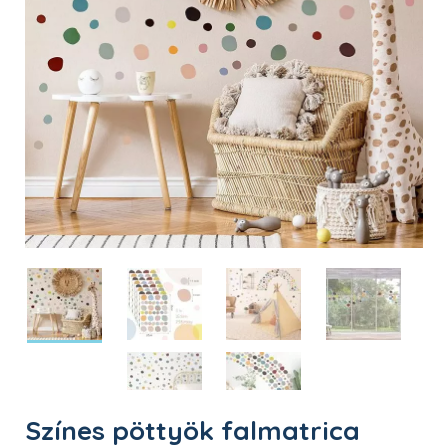
Színes pöttyök falmatrica