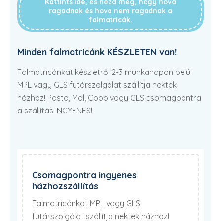
Kattints ide, és nézd meg, hogy hova
ragadnak és hova nem ragadnak a
falmatricák.
Minden falmatricánk KÉSZLETEN van!
Falmatricánkat készletről 2-3 munkanapon belül
MPL vagy GLS futárszolgálat szállítja nektek
házhoz! Posta, Mol, Coop vagy GLS csomagpontra
a szállítás INGYENES!
Csomagpontra ingyenes
házhozszállítás
Falmatricánkat MPL vagy GLS
futárszolgálat szállítja nektek házhoz!