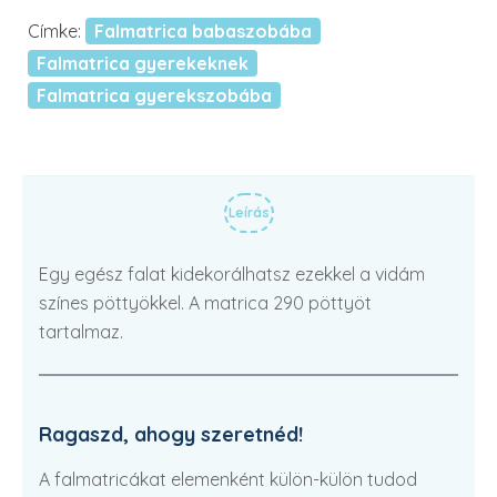
Címke:
Falmatrica babaszobába
Falmatrica gyerekeknek
Falmatrica gyerekszobába
Leírás
Egy egész falat kidekorálhatsz ezekkel a vidám
színes pöttyökkel. A matrica 290 pöttyöt
tartalmaz.
Ragaszd, ahogy szeretnéd!
A falmatricákat elemenként külön-külön tudod