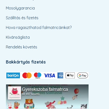
Mosolygarancia
Szállítás és fizetés
Hova ragaszthatod falmatricáinkat?
Kívánságlista
Rendelés követés
Bakkártyás fizetés