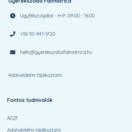
Gyerekszoba Falmatrica
Ügyfélszolgálat - H-P: 09:00 - 16:00
+36-30-947-5120
hello@gyerekszobafalmatrica.hu
Adatvédelmi tájékoztató
Fontos tudnivalók
ÁSZF
Adatvédelmi tájékoztató