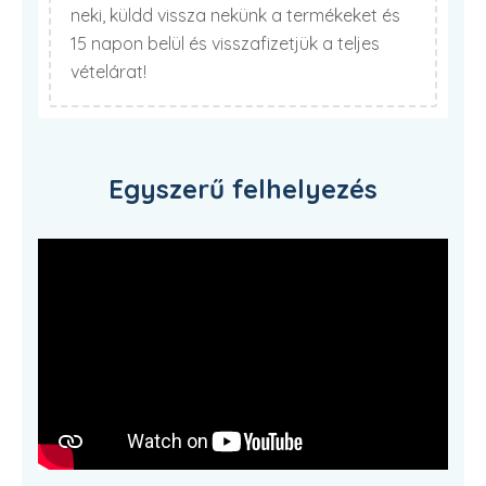
neki, küldd vissza nekünk a termékeket és
15 napon belül és visszafizetjük a teljes
vételárat!
Egyszerű felhelyezés