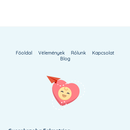
adom
Főoldal
Vélemények
Rólunk
Kapcsolat
Blog