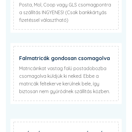
Posta, Mol, Coop vagy GLS csomagpontra
a szállítás INGYENES! (Csak bankkártyás
fizetéssel választható)
Falmatricák gondosan csomagolva
Matricáinkat vastag falú postadobozba
csomagolva küldjük ki neked. Ebbe a
matricák feltekerve kerülnek bele, így
biztosan nem gyűrődnek szállítás közben.