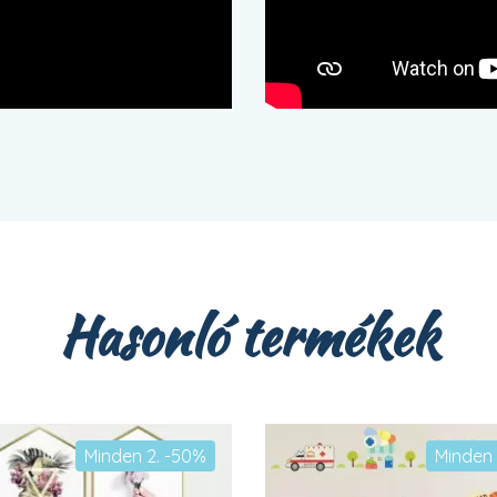
Hasonló termékek
Minden 2. -50%
Minden 