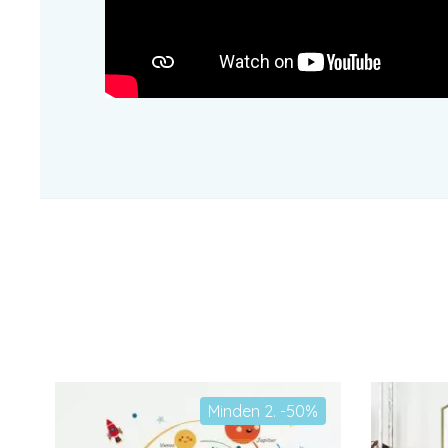
Minden 2. -50%