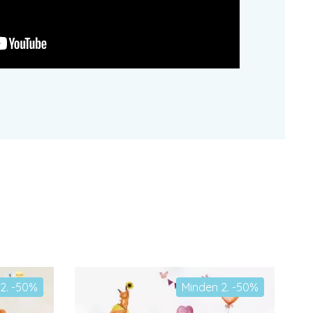
2. -50%
Minden 2. -50%