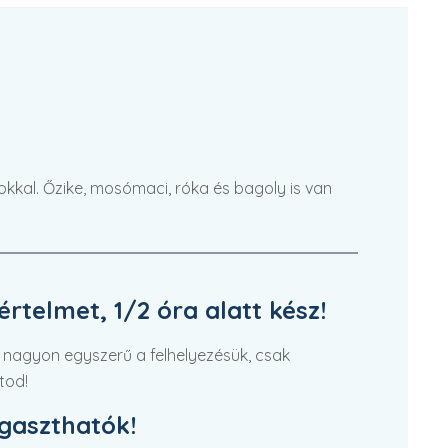
tokkal. Őzike, mosómaci, róka és bagoly is van
rtelmet, 1/2 óra alatt kész!
 nagyon egyszerű a felhelyezésük, csak
tod!
agaszthatók!