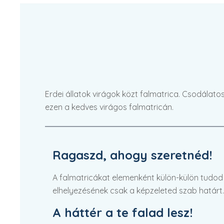
Erdei állatok virágok közt falmatrica. Csodálatos
ezen a kedves virágos falmatricán.
Ragaszd, ahogy szeretnéd!
A falmatricákat elemenként külön-külön tudod fe
elhelyezésének csak a képzeleted szab határt.
A háttér a te falad lesz!