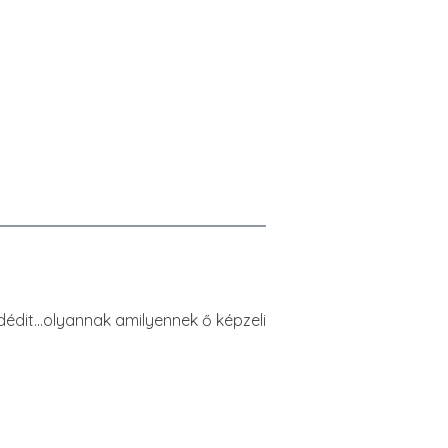
a dédit…olyannak amilyennek ő képzeli