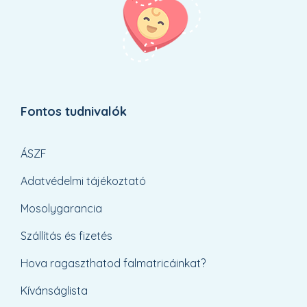
Fontos tudnivalók
ÁSZF
Adatvédelmi tájékoztató
Mosolygarancia
Szállítás és fizetés
Hova ragaszthatod falmatricáinkat?
Kívánságlista