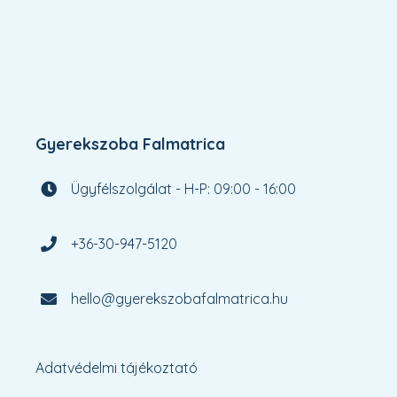
Gyerekszoba Falmatrica
Ügyfélszolgálat - H-P: 09:00 - 16:00
+36-30-947-5120
hello@gyerekszobafalmatrica.hu
Adatvédelmi tájékoztató