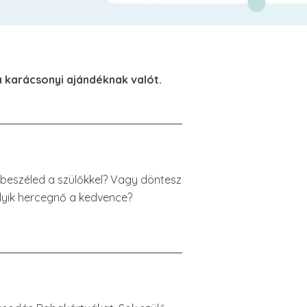
 karácsonyi ajándéknak valót.
egbeszéled a szülőkkel? Vagy döntesz
elyik hercegnő a kedvence?