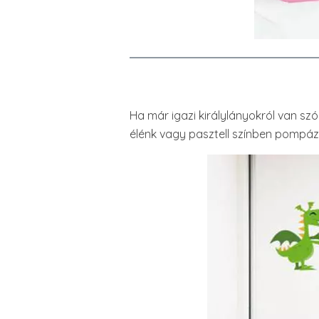
Ha már igazi királylányokról van szó
élénk vagy pasztell színben pompáz