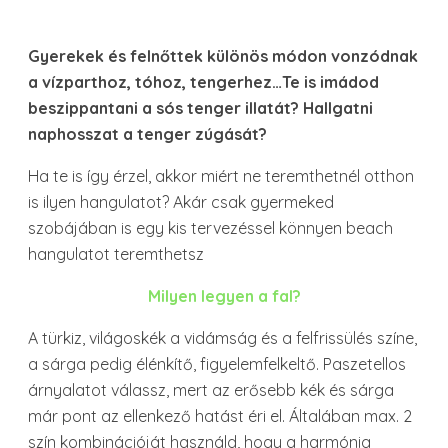
Gyerekek és felnőttek különös módon vonzódnak
a vízparthoz, tóhoz, tengerhez…Te is imádod
beszippantani a sós tenger illatát? Hallgatni
naphosszat a tenger zúgását?
Ha te is így érzel, akkor miért ne teremthetnél otthon
is ilyen hangulatot? Akár csak gyermeked
szobájában is egy kis tervezéssel könnyen beach
hangulatot teremthetsz
Milyen legyen a fal?
A türkiz, világoskék a vidámság és a felfrissülés színe,
a sárga pedig élénkítő, figyelemfelkeltő. Paszetellos
árnyalatot válassz, mert az erősebb kék és sárga
már pont az ellenkező hatást éri el. Általában max. 2
szín kombinációját használd, hogy a harmónia