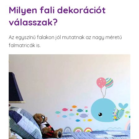
Milyen fali dekorációt
válasszak?
Az egyszínű falakon jól mutatnak az nagy méretű
falmatricák is.