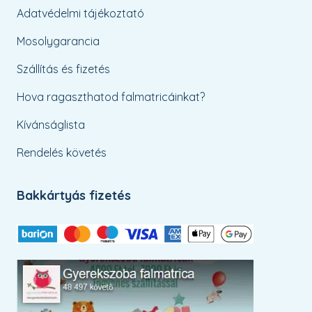
Adatvédelmi tájékoztató
Mosolygarancia
Szállítás és fizetés
Hova ragaszthatod falmatricáinkat?
Kívánságlista
Rendelés követés
Bakkártyás fizetés