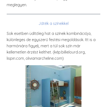
meglegyen.
Játék a színekkel
Sok esetben üdítőleg hat a színek kombinációja,
különleges de egyszerű festési megoldások. Itt is a
harmóniára figyelj, mert a túl sok szín már
kellemetlen érzést kelthet. (kép:billielourd.org,
lispiri.com, oliviamarcheline.com)