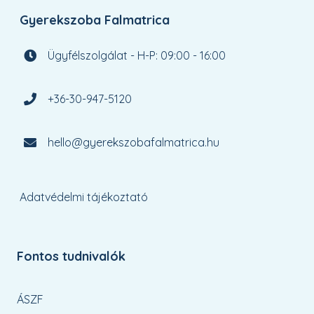
Gyerekszoba Falmatrica
Ügyfélszolgálat - H-P: 09:00 - 16:00
+36-30-947-5120
hello@gyerekszobafalmatrica.hu
Adatvédelmi tájékoztató
Fontos tudnivalók
ÁSZF