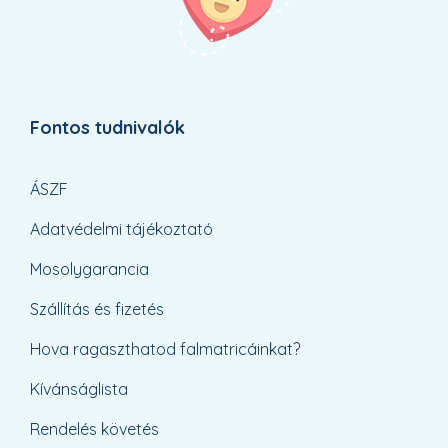
Fontos tudnivalók
ÁSZF
Adatvédelmi tájékoztató
Mosolygarancia
Szállítás és fizetés
Hova ragaszthatod falmatricáinkat?
Kívánságlista
Rendelés követés