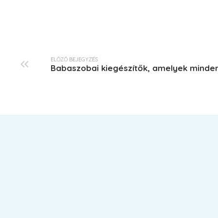
ELŐZŐ BEJEGYZÉS
Babaszobai kiegészítők, amelyek minden