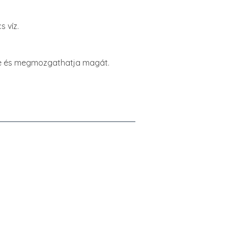
s víz.
ésbe és megmozgathatja magát.