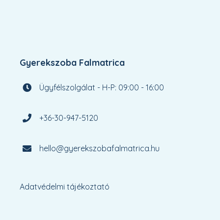
Gyerekszoba Falmatrica
Ügyfélszolgálat - H-P: 09:00 - 16:00
+36-30-947-5120
hello@gyerekszobafalmatrica.hu
Adatvédelmi tájékoztató