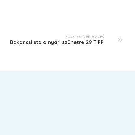
KÖVETKEZŐ BEJEGYZÉS
Bakancslista a nyári szünetre 29 TIPP