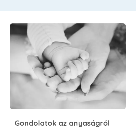
Gondolatok az anyaságról
Gondolatok az anyaságról