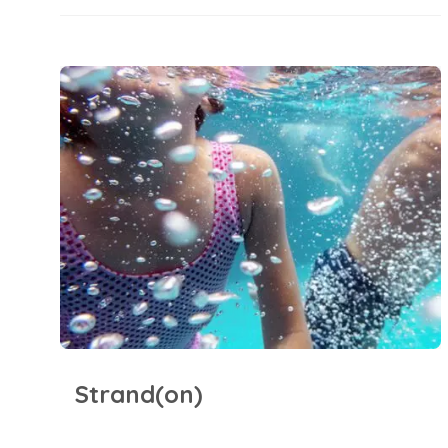
Strand(on)
Strand(on)