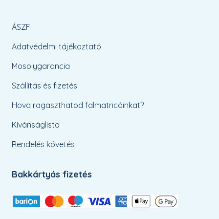
ÁSZF
Adatvédelmi tájékoztató
Mosolygarancia
Szállítás és fizetés
Hova ragaszthatod falmatricáinkat?
Kívánságlista
Rendelés követés
Bakkártyás fizetés