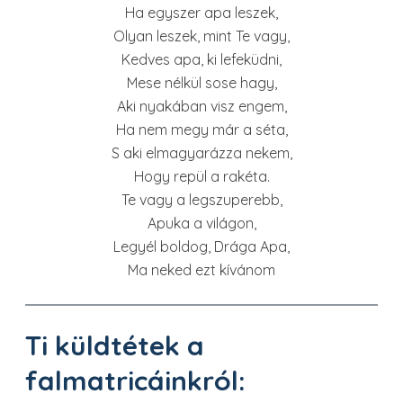
Ha egyszer apa leszek,
Olyan leszek, mint Te vagy,
Kedves apa, ki lefeküdni,
Mese nélkül sose hagy,
Aki nyakában visz engem,
Ha nem megy már a séta,
S aki elmagyarázza nekem,
Hogy repül a rakéta.
Te vagy a legszuperebb,
Apuka a világon,
Legyél boldog, Drága Apa,
Ma neked ezt kívánom
Ti küldtétek a
falmatricáinkról: