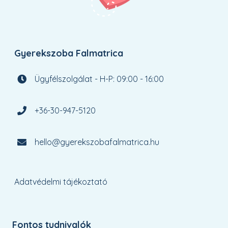
Gyerekszoba Falmatrica
Ügyfélszolgálat - H-P: 09:00 - 16:00
+36-30-947-5120
hello@gyerekszobafalmatrica.hu
Adatvédelmi tájékoztató
Fontos tudnivalók