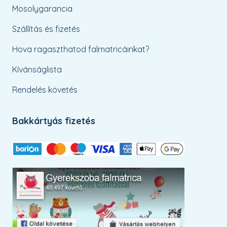
Mosolygarancia
Szállítás és fizetés
Hova ragaszthatod falmatricáinkat?
Kívánságlista
Rendelés követés
Bakkártyás fizetés