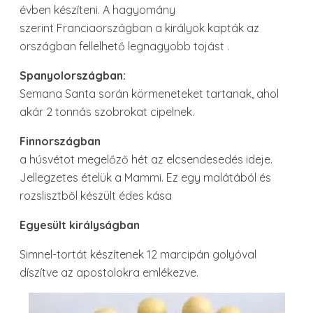
évben készíteni. A hagyomány
szerint Franciaországban a királyok kapták az
országban fellelhető legnagyobb tojást .
Spanyolországban:
Semana Santa során körmeneteket tartanak, ahol
akár 2 tonnás szobrokat cipelnek.
Finnországban
a húsvétot megelőző hét az elcsendesedés ideje.
Jellegzetes ételük a Mammi. Ez egy malátából és
rozslisztből készült édes kása
Egyesült királyságban
Simnel-tortát készítenek 12 marcipán golyóval
díszítve az apostolokra emlékezve.