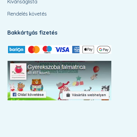
Kívánságlista
Rendelés követés
Bakkártyás fizetés