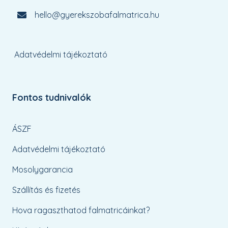
hello@gyerekszobafalmatrica.hu
Adatvédelmi tájékoztató
Fontos tudnivalók
ÁSZF
Adatvédelmi tájékoztató
Mosolygarancia
Szállítás és fizetés
Hova ragaszthatod falmatricáinkat?