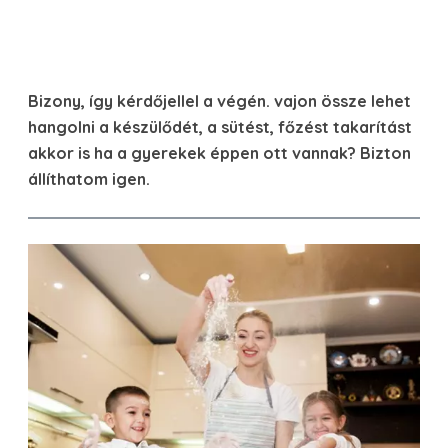
Bizony, így kérdőjellel a végén. vajon össze lehet
hangolni a készülődét, a sütést, főzést takarítást
akkor is ha a gyerekek éppen ott vannak? Bizton
állíthatom igen.