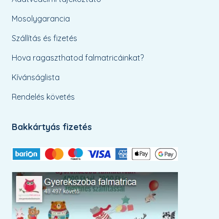
Mosolygarancia
Szállítás és fizetés
Hova ragaszthatod falmatricáinkat?
Kívánságlista
Rendelés követés
Bakkártyás fizetés