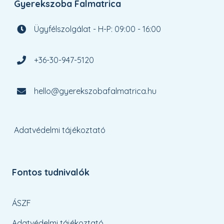
Gyerekszoba Falmatrica
Ügyfélszolgálat - H-P: 09:00 - 16:00
+36-30-947-5120
hello@gyerekszobafalmatrica.hu
Adatvédelmi tájékoztató
Fontos tudnivalók
ÁSZF
Adatvédelmi tájékoztató