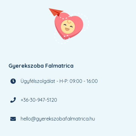
Gyerekszoba Falmatrica
Ügyfélszolgálat - H-P: 09:00 - 16:00
+36-30-947-5120
hello@gyerekszobafalmatrica.hu