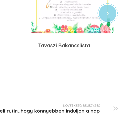
Tavaszi Bakancslista
KÖVETKEZŐ BEJEGYZÉS
li rutin…hogy könnyebben induljon a nap