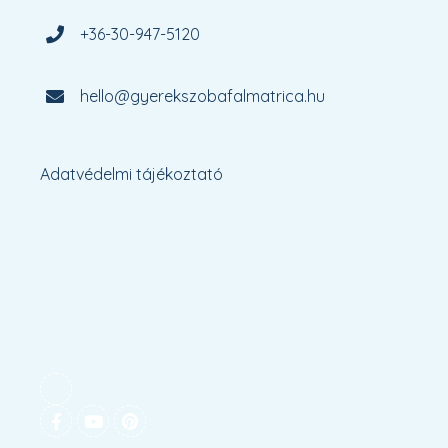
+36-30-947-5120
hello@gyerekszobafalmatrica.hu
Adatvédelmi tájékoztató