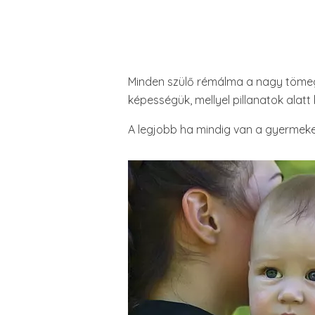
Minden szülő rémálma a nagy tömeg, 
képességük, mellyel pillanatok alat
A legjobb ha mindig van a gyermekedn