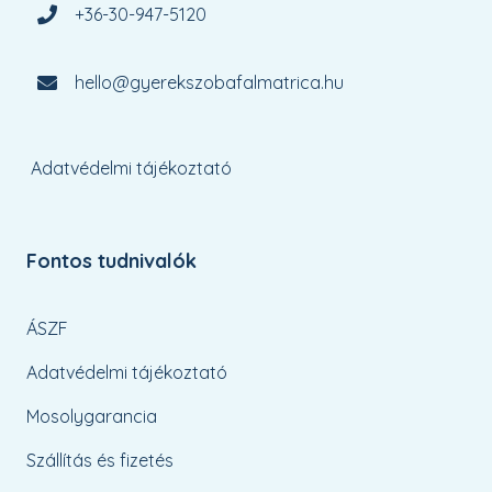
+36-30-947-5120
hello@gyerekszobafalmatrica.hu
Adatvédelmi tájékoztató
Fontos tudnivalók
ÁSZF
Adatvédelmi tájékoztató
Mosolygarancia
Szállítás és fizetés