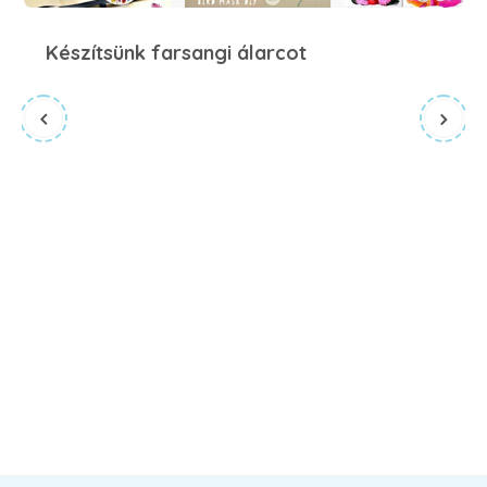
Készítsünk farsangi álarcot