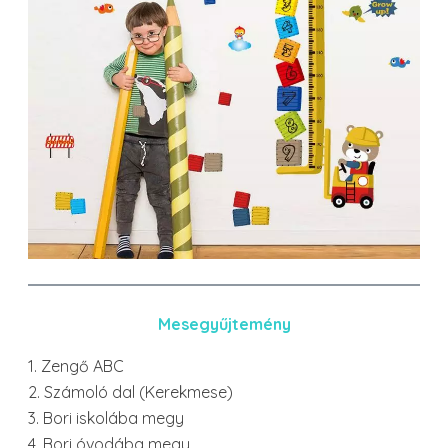
Mesegyűjtemény
1. Zengő ABC
2. Számoló dal (Kerekmese)
3. Bori iskolába megy
4. Bori óvodába megy