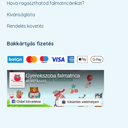
Hova ragaszthatod falmatricáinkat?
Kívánságlista
Rendelés követés
Bakkártyás fizetés