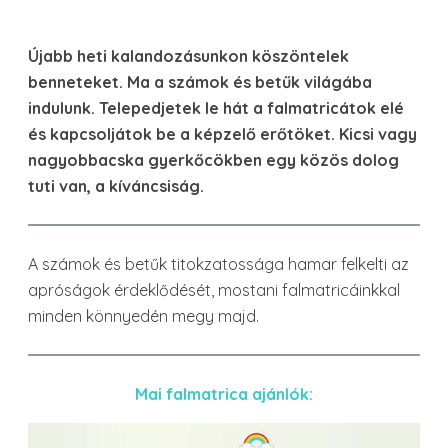
Újabb heti kalandozásunkon köszöntelek
benneteket. Ma a számok és betűk világába
indulunk. Telepedjetek le hát a falmatricátok elé
és kapcsoljátok be a képzelő erőtöket. Kicsi vagy
nagyobbacska gyerkőcökben egy közös dolog
tuti van, a kíváncsiság.
A számok és betűk titokzatossága hamar felkelti az
apróságok érdeklődését, mostani falmatricáinkkal
minden könnyedén megy majd.
Mai falmatrica ajánlók: