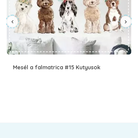
Mesél a falmatrica #15 Kutyusok