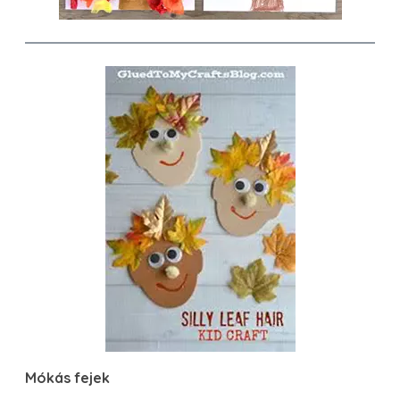
Mókás fejek