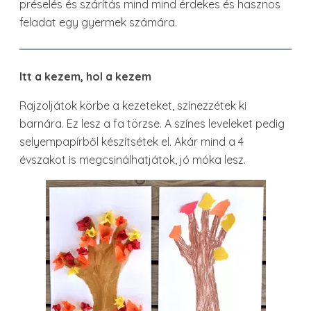
préselés és szárítás mind mind érdekes és hasznos
feladat egy gyermek számára.
Itt a kezem, hol a kezem
Rajzoljátok körbe a kezeteket, színezzétek ki
barnára. Ez lesz a fa törzse. A színes leveleket pedig
selyempapírből készítsétek el. Akár mind a 4
évszakot is megcsinálhatjátok, jó móka lesz.