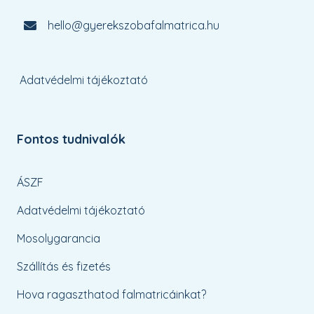
hello@gyerekszobafalmatrica.hu
Adatvédelmi tájékoztató
Fontos tudnivalók
ÁSZF
Adatvédelmi tájékoztató
Mosolygarancia
Szállítás és fizetés
Hova ragaszthatod falmatricáinkat?