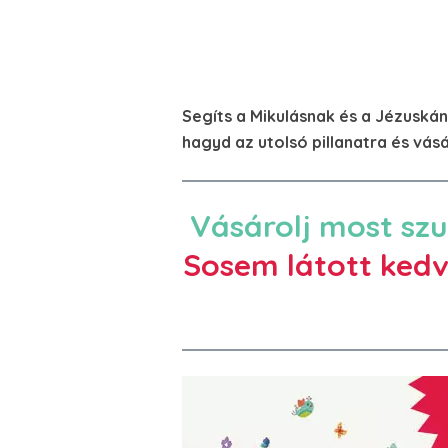
Segíts a Mikulásnak és a Jézuská
hagyd az utolsó pillanatra és vásár
Vásárolj most szu
Sosem látott kedv