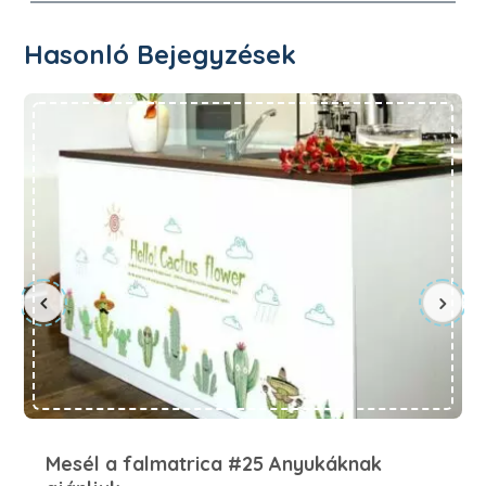
Hasonló Bejegyzések
Mesél a falmatrica #25 Anyukáknak ajánljuk
Mesél a falmatrica #25 Anyukáknak