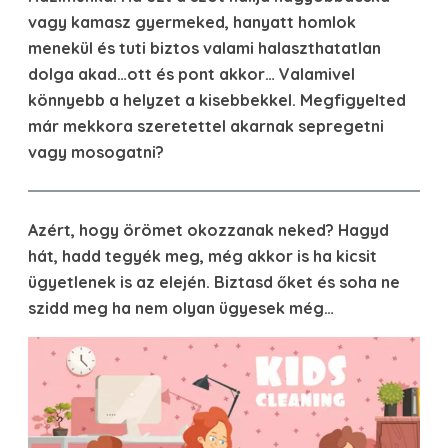
vagy kamasz gyermeked, hanyatt homlok
menekül és tuti biztos valami halaszthatatlan
dolga akad…ott és pont akkor… Valamivel
könnyebb a helyzet a kisebbekkel. Megfigyelted
már mekkora szeretettel akarnak sepregetni
vagy mosogatni?
Azért, hogy örömet okozzanak neked? Hagyd
hát, hadd tegyék meg, még akkor is ha kicsit
ügyetlenek is az elején. Biztasd őket és soha ne
szidd meg ha nem olyan ügyesek még…