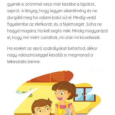
gyerek is örömmel veszi már kezébe a lapátot,
seprűt. A lényeg, hogy legyen sikerélmény és ne
dorgáld meg ha valami balul sül el. Mindig vedd
figyelembe az életkorát, és a fejlettségét. Soha ne
hagyd magára, ha kell segíts neki. Mindig magyarázd
el, hogy mit miért csináltok, mi után mi következik.
Ha ezeket az apró szabályokat betartod, akkor
nagy valószínűséggel később is megmarad a
lelkesedés benne.