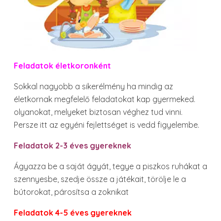
Feladatok életkoronként
Sokkal nagyobb a sikerélmény ha mindig az
életkornak megfelelő feladatokat kap gyermeked.
olyanokat, melyeket biztosan véghez tud vinni.
Persze itt az egyéni fejlettséget is vedd figyelembe.
Feladatok 2-3 éves gyereknek
Ágyazza be a saját ágyát, tegye a piszkos ruhákat a
szennyesbe, szedje össze a játékait, törölje le a
bútorokat, párosítsa a zoknikat
Feladatok 4-5 éves gyereknek