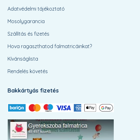
Adatvédelmi tájékoztató
Mosolygarancia
Szállítás és fizetés
Hova ragaszthatod falmatricáinkat?
Kívánságlista
Rendelés követés
Bakkártyás fizetés