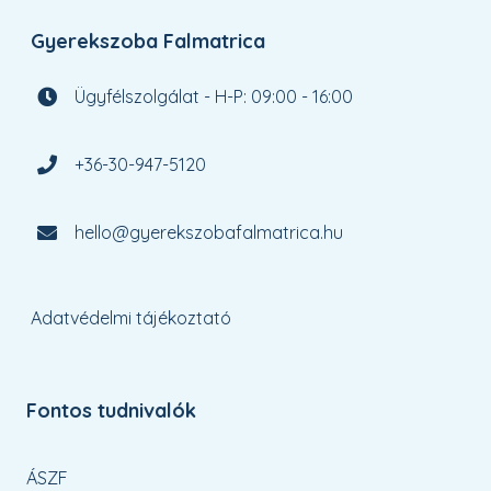
Gyerekszoba Falmatrica
Ügyfélszolgálat - H-P: 09:00 - 16:00
+36-30-947-5120
hello@gyerekszobafalmatrica.hu
Adatvédelmi tájékoztató
Fontos tudnivalók
ÁSZF