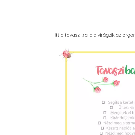
Itt a tavasz trallala virágzik az org