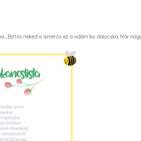
ona….Biztos neked is ismerős ez a vidám kis dalocska. Már nagy