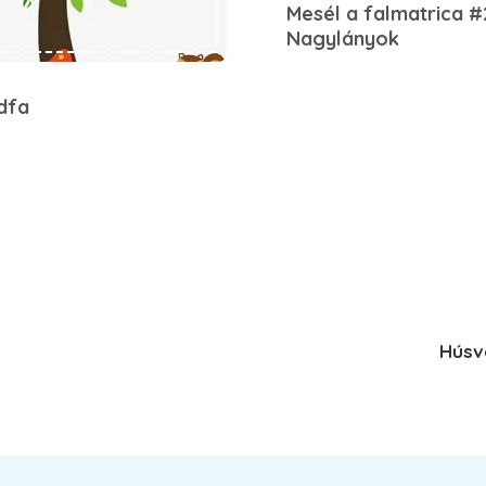
Mesél a falmatrica #
Nagylányok
dfa
Húsv