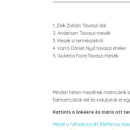
1. Zelk Zoltán: Tavaszi dal
2. Andersen: Tavaszi mesék
3. Mesék a természetről
4. Varró Dániel: Nyúl tavaszi éneke
5. Giulietta Fiore:Tavaszi mesék
Minden héten mesélnek matricáink a
falmatricátok elé és induljatok el e
Kattints a linkekre és máris ott 
Mesél a falmatrica #1: Elefántos me