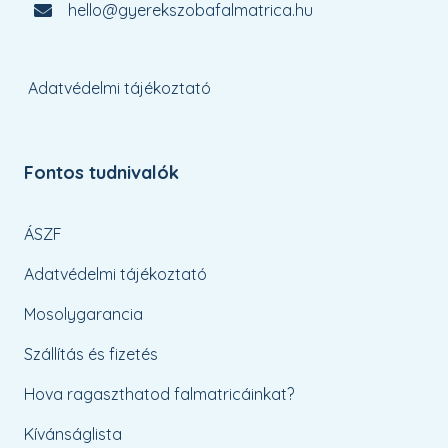
hello@gyerekszobafalmatrica.hu
Adatvédelmi tájékoztató
Fontos tudnivalók
ÁSZF
Adatvédelmi tájékoztató
Mosolygarancia
Szállítás és fizetés
Hova ragaszthatod falmatricáinkat?
Kívánságlista