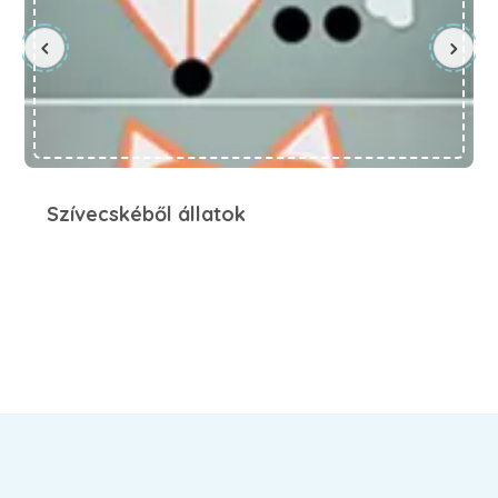
Szívecskéből állatok