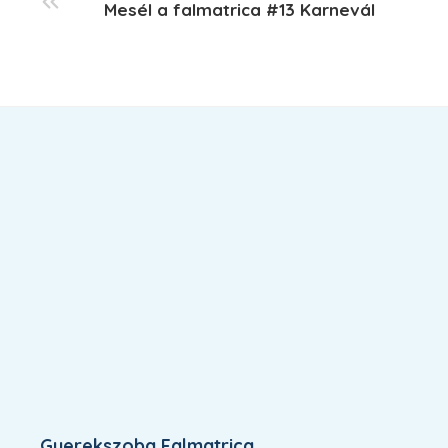
Mesél a falmatrica #13 Karnevál
Gyerekszoba Falmatrica