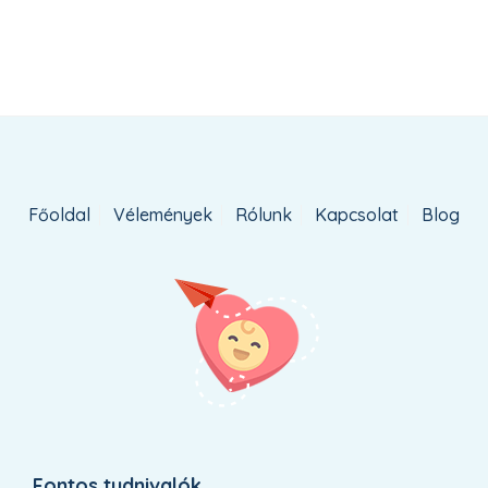
Főoldal
Vélemények
Rólunk
Kapcsolat
Blog
Fontos tudnivalók