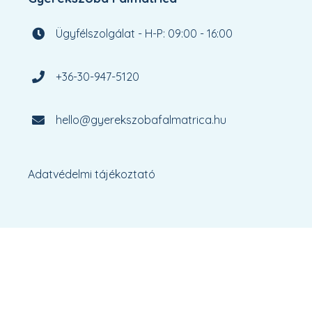
Ügyfélszolgálat - H-P: 09:00 - 16:00
+36-30-947-5120
hello@gyerekszobafalmatrica.hu
Adatvédelmi tájékoztató