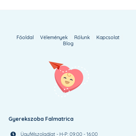
Főoldal
Vélemények
Rólunk
Kapcsolat
Blog
Gyerekszoba Falmatrica
Ügyfélszolgálat - H-P: 09:00 - 16:00