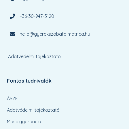
+36-30-947-5120
hello@gyerekszobafalmatrica.hu
Adatvédelmi tájékoztató
Fontos tudnivalók
ÁSZF
Adatvédelmi tájékoztató
Mosolygarancia