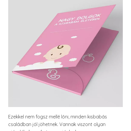
Ezekkel nem fogsz mellé lőni, minden kisbabás
családban jól jöhetnek. Vannak viszont olyan