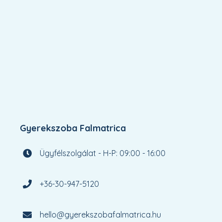
Gyerekszoba Falmatrica
Ügyfélszolgálat - H-P: 09:00 - 16:00
+36-30-947-5120
hello@gyerekszobafalmatrica.hu