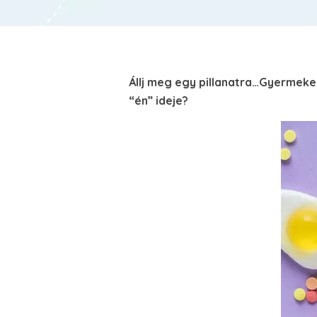
Állj meg egy pillanatra…Gyermeke
“én” ideje?