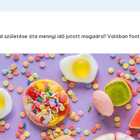
d születése óta mennyi idő jutott magadra? Valóban fon