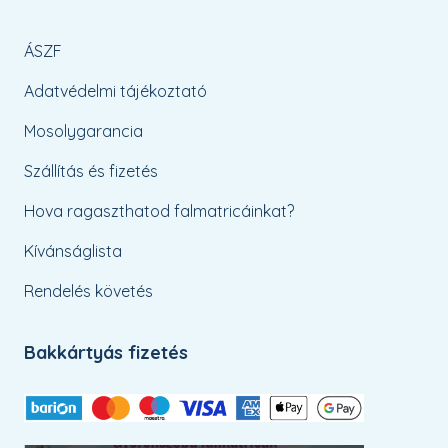
ÁSZF
Adatvédelmi tájékoztató
Mosolygarancia
Szállítás és fizetés
Hova ragaszthatod falmatricáinkat?
Kívánságlista
Rendelés követés
Bakkártyás fizetés