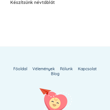
Készítsünk névtáblát
Főoldal
Vélemények
Rólunk
Kapcsolat
Blog