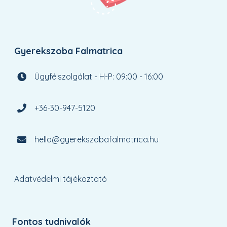
Gyerekszoba Falmatrica
Ügyfélszolgálat - H-P: 09:00 - 16:00
+36-30-947-5120
hello@gyerekszobafalmatrica.hu
Adatvédelmi tájékoztató
Fontos tudnivalók