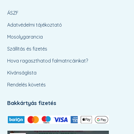
ÁSZF
Adatvédelmi tájékoztató
Mosolygarancia
Szállítás és fizetés
Hova ragaszthatod falmatricáinkat?
Kívánságlista
Rendelés követés
Bakkártyás fizetés