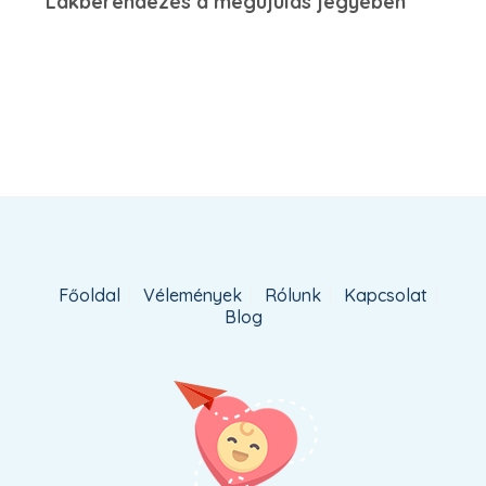
Lakberendezés a megújulás jegyében
Főoldal
Vélemények
Rólunk
Kapcsolat
Blog