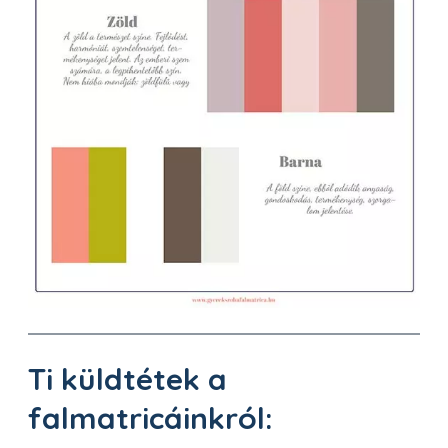
Ti küldtétek a
falmatricáinkról: