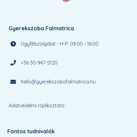
Gyerekszoba Falmatrica
Ügyfélszolgálat - H-P: 09:00 - 16:00
+36-30-947-5120
hello@gyerekszobafalmatrica.hu
Adatvédelmi tájékoztató
Fontos tudnivalók