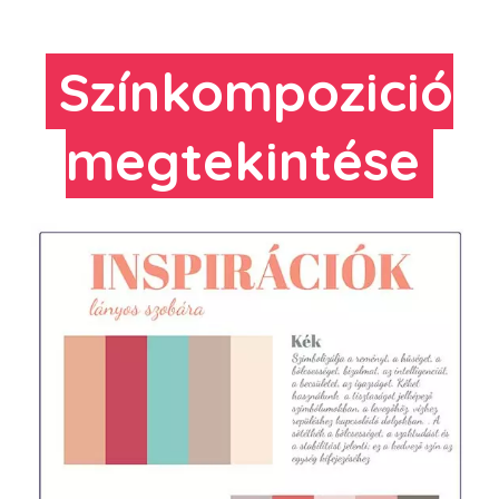
Színkompozició
megtekintése