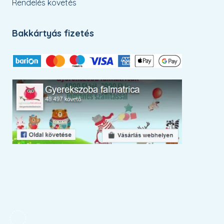
Rendelés követés
Bakkártyás fizetés