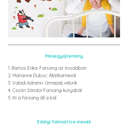
Mesegyűjtemény
1. Bartos Erika: Farsang az óvodában
2. Marianne Dubuc: Állatkarnevál
3. Valadi Adrienn: Ünnepelj velünk
4. Csoóri Sándor:Farsangi kutyabál
5. Itt a farsang áll a bál
Eddigi falmatrica mesék