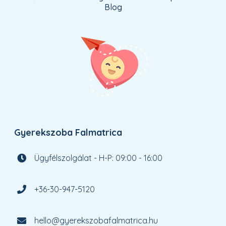
Blog
Gyerekszoba Falmatrica
Ügyfélszolgálat - H-P: 09:00 - 16:00
+36-30-947-5120
hello@gyerekszobafalmatrica.hu