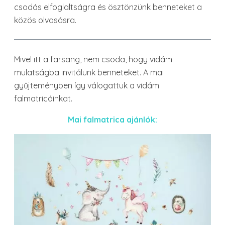
csodás elfoglaltságra és ösztönzünk benneteket a
közös olvasásra.
Mivel itt a farsang, nem csoda, hogy vidám
mulatságba invitálunk benneteket. A mai
gyűjteményben így válogattuk a vidám
falmatricáinkat.
Mai falmatrica ajánlók: