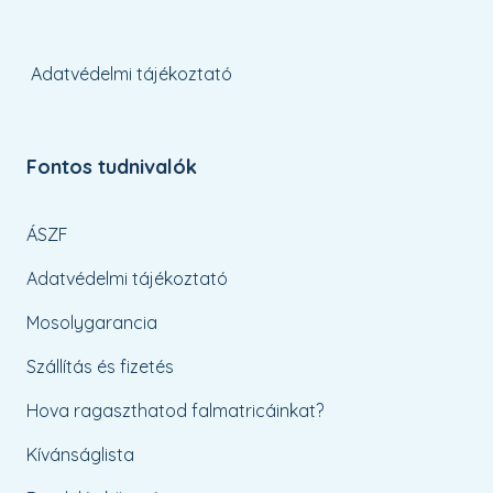
Adatvédelmi tájékoztató
Fontos tudnivalók
ÁSZF
Adatvédelmi tájékoztató
Mosolygarancia
Szállítás és fizetés
Hova ragaszthatod falmatricáinkat?
Kívánságlista