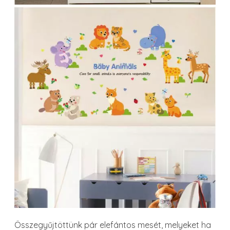
Összegyűjtöttünk pár elefántos mesét, melyeket ha