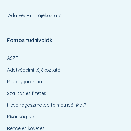
Adatvédelmi tájékoztató
Fontos tudnivalók
ÁSZF
Adatvédelmi tájékoztató
Mosolygarancia
Szállítás és fizetés
Hova ragaszthatod falmatricáinkat?
Kívánságlista
Rendelés követés