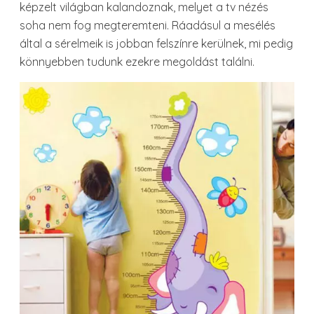
képzelt világban kalandoznak, melyet a tv nézés
soha nem fog megteremteni. Ráadásul a mesélés
által a sérelmeik is jobban felszínre kerülnek, mi pedig
könnyebben tudunk ezekre megoldást találni.