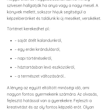
szívesen hallgatják ha anya vagy a nagyi mesél. A
könyvek mellett, sokszor hívjuk segítségül a
képzelőerőnket és találunk ki új meséket, versikéket.
Történet kerekedhet pl.:
– saját átélt kalandunkról,
– egy erdei kirándulásról,
– napi történésekről,
– háztartásban levő eszközökről,
– a természet változásáról…
A lényeg az együtt eltöltött minőségi idő, ami
nagyon fontos gyermekeink számára. Az olvasás,
fejlesztő hatással van a gyerekekre. Fejleszti a
kreativitást és az oly fontos képzelő erőt. Olyan