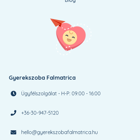
Blog
Gyerekszoba Falmatrica
Ügyfélszolgálat - H-P: 09:00 - 16:00
+36-30-947-5120
hello@gyerekszobafalmatrica.hu