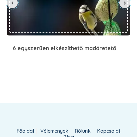
6 egyszerűen elkészíthető madáretető
Főoldal
Vélemények
Rólunk
Kapcsolat