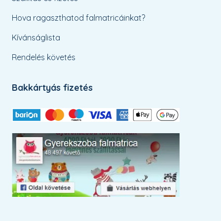
Hova ragaszthatod falmatricáinkat?
Kívánságlista
Rendelés követés
Bakkártyás fizetés