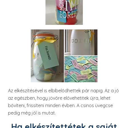
Az elkészítésével is elbíbelődhettek pár napig. Az a jó
az egészben, hogy jövőre elővehetitek újra, lehet
bővíteni, frissíteni minden évben. A csinos üvegcse
pedig még jól is mutat.
Ha elkészítettétek a saját