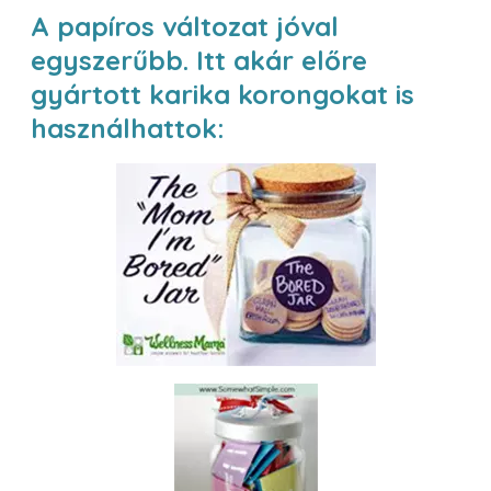
A papíros változat jóval
egyszerűbb. Itt akár előre
gyártott karika korongokat is
használhattok: