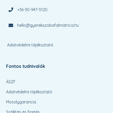
+36-30-947-5120
hello@gyerekszobafalmatrica.hu
Adatvédelmi tájékoztató
Fontos tudnivalók
ÁSZF
Adatvédelmi tájékoztató
Mosolygarancia
Szállítás és fizetés