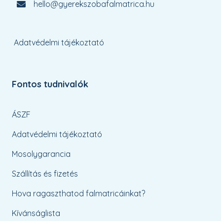
hello@gyerekszobafalmatrica.hu
Adatvédelmi tájékoztató
Fontos tudnivalók
ÁSZF
Adatvédelmi tájékoztató
Mosolygarancia
Szállítás és fizetés
Hova ragaszthatod falmatricáinkat?
Kívánságlista