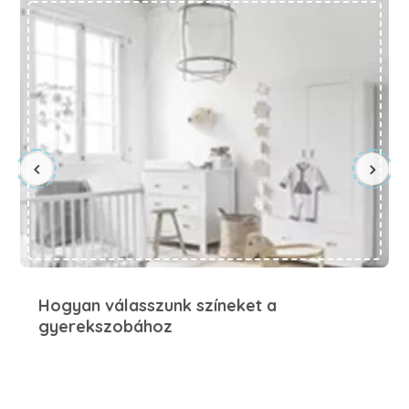
Hogyan válasszunk színeket a
gyerekszobához