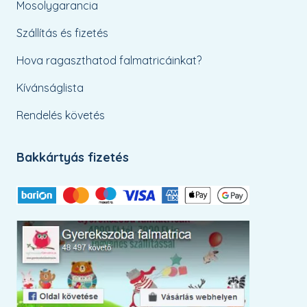
Mosolygarancia
Szállítás és fizetés
Hova ragaszthatod falmatricáinkat?
Kívánságlista
Rendelés követés
Bakkártyás fizetés