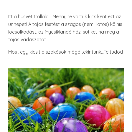
Itt a húsvét trallala… Mennyire vártuk kicsiként ezt az
ünnepet! A tojás festést a szagos (nem illatos) kölnis
locsolkodást, az ínycsiklandó házi sütiket na meg a
tojás vadászatot…
Most egy kicsit a szokások mögé tekintünk…Te tudod
: