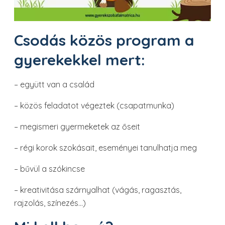
Csodás közös program a
gyerekekkel mert:
– együtt van a család
– közös feladatot végeztek (csapatmunka)
– megismeri gyermeketek az őseit
– régi korok szokásait, eseményei tanulhatja meg
– bűvül a szókincse
– kreativitása szárnyalhat (vágás, ragasztás,
rajzolás, színezés…)