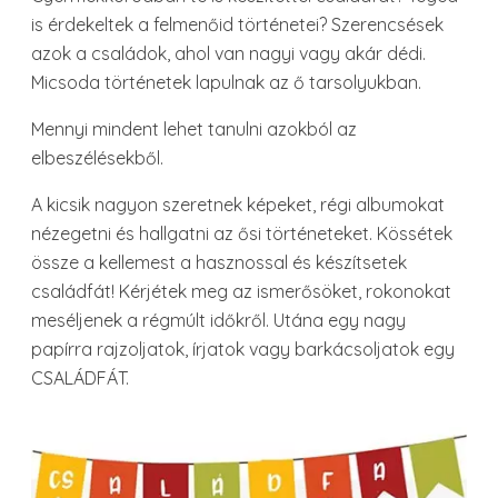
is érdekeltek a felmenőid történetei? Szerencsések
azok a családok, ahol van nagyi vagy akár dédi.
Micsoda történetek lapulnak az ő tarsolyukban.
Mennyi mindent lehet tanulni azokból az
elbeszélésekből.
A kicsik nagyon szeretnek képeket, régi albumokat
nézegetni és hallgatni az ősi történeteket. Kössétek
össze a kellemest a hasznossal és készítsetek
családfát! Kérjétek meg az ismerősöket, rokonokat
meséljenek a régmúlt időkről. Utána egy nagy
papírra rajzoljatok, írjatok vagy barkácsoljatok egy
CSALÁDFÁT.