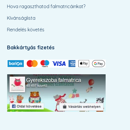
Hova ragaszthatod falmatricáinkat?
Kívánságlista
Rendelés követés
Bakkártyás fizetés