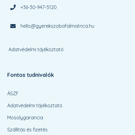
+36-30-947-5120
hello@gyerekszobafalmatrica.hu
Adatvédelmi tájékoztató
Fontos tudnivalók
ÁSZF
Adatvédelmi tájékoztató
Mosolygarancia
Szállítás és fizetés