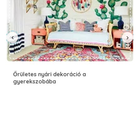
Őrületes nyári dekoráció a
gyerekszobába