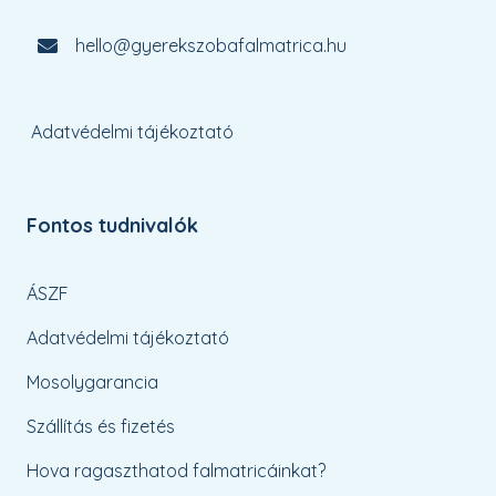
hello@gyerekszobafalmatrica.hu
Adatvédelmi tájékoztató
Fontos tudnivalók
ÁSZF
Adatvédelmi tájékoztató
Mosolygarancia
Szállítás és fizetés
Hova ragaszthatod falmatricáinkat?