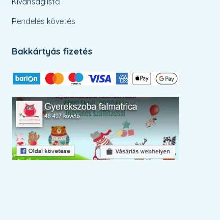
Kívánságlista
Rendelés követés
Bakkártyás fizetés