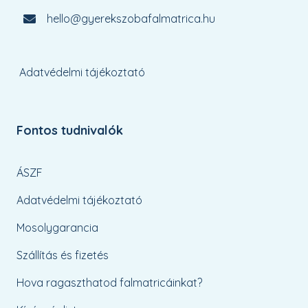
hello@gyerekszobafalmatrica.hu
Adatvédelmi tájékoztató
Fontos tudnivalók
ÁSZF
Adatvédelmi tájékoztató
Mosolygarancia
Szállítás és fizetés
Hova ragaszthatod falmatricáinkat?