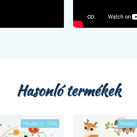
Hasonló termékek
Minden 2. -50%
Minden 