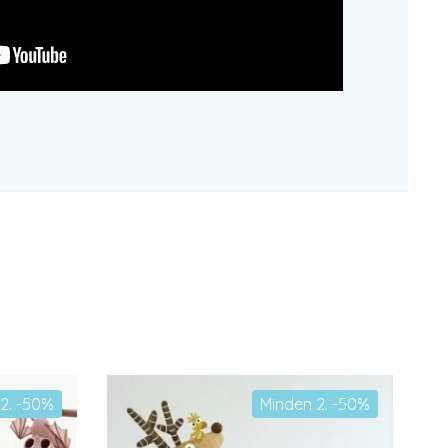
2. -50%
Minden 2. -50%