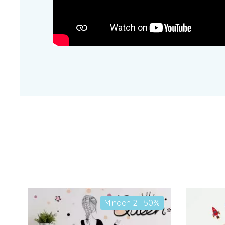
Minden 2. -50%