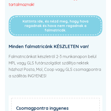
tartalmaznak!
Kattints ide, és nézd meg, hogy hova
ragadnak és hova nem ragadnak a
falmatricák.
Minden falmatricánk KÉSZLETEN van!
Falmatricánkat készletről 2-3 munkanapon belül
MPL vagy GLS futárszolgálat szállítja nektek
házhoz! Posta, Mol, Coop vagy GLS csomagpontra
a szállítás INGYENES!
Csomagpontra ingyenes