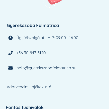
Gyerekszoba Falmatrica
Ügyfélszolgálat - H-P: 09:00 - 16:00
+36-30-947-5120
hello@gyerekszobafalmatrica.hu
Adatvédelmi tájékoztató
Fontos tudnivalók