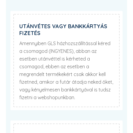
UTÁNVÉTES VAGY BANKKÁRTYÁS
FIZETÉS
Amennyiben GLS házhozszállítással kéred
a csomagod (INGYENES), abban az
esetben utánvéttel is kérheted a
csomagod, ebben az esetben a
megrendelt termékekért csak akkor kell
fizetned, amikor a futár átadja neked őket,
vagy kényelmesen bankkártyával is tudsz
fizetni a webshopunkban.