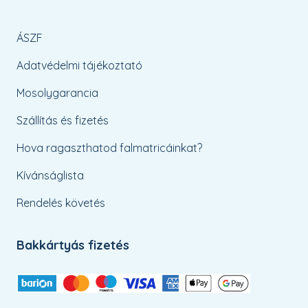
ÁSZF
Adatvédelmi tájékoztató
Mosolygarancia
Szállítás és fizetés
Hova ragaszthatod falmatricáinkat?
Kívánságlista
Rendelés követés
Bakkártyás fizetés