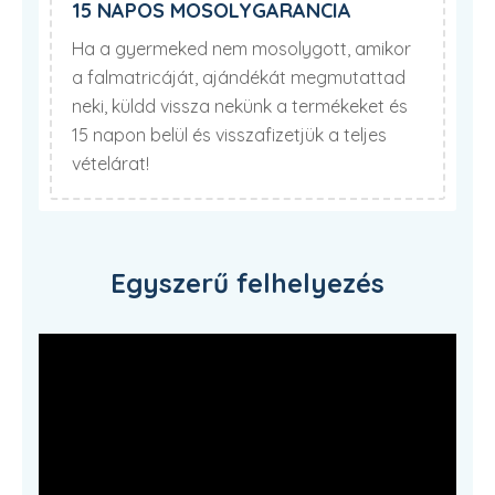
15 NAPOS MOSOLYGARANCIA
Ha a gyermeked nem mosolygott, amikor
a falmatricáját, ajándékát megmutattad
neki, küldd vissza nekünk a termékeket és
15 napon belül és visszafizetjük a teljes
vételárat!
Egyszerű felhelyezés