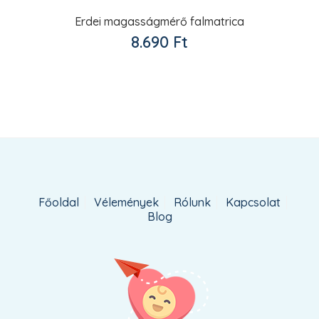
Erdei magasságmérő falmatrica
Kedvencekhez
8.690
Ft
adom
Főoldal
Vélemények
Rólunk
Kapcsolat
Blog