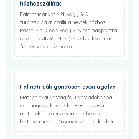
házhozszállítás
Falmatricánkat MPL vagy GLS
futárszolgálat szállítja nektek házhoz!
Posta, Mol, Coop vagy GLS csomagpontra
a szállítás INGYENES! (Csak bankkártyás
fizetéssel választható)
Falmatricák gondosan csomagolva
Matricáinkat vastag falú postadobozba
csomagolva küldjük ki neked. Ebbe a
matricák feltekerve kerülnek bele, így
biztosan nem gyűrődnek szállítás közben.