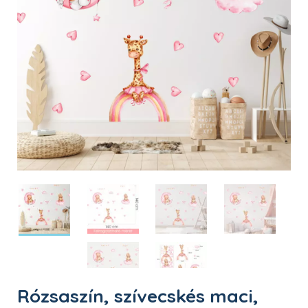
Rózsaszín, szívecskés maci,