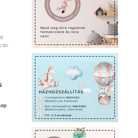
l.
icán.
s
nap