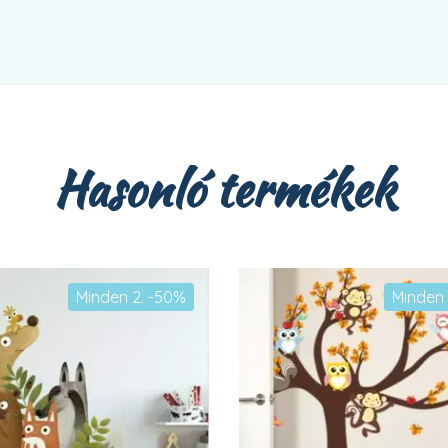
Hasonló termékek
Minden 2. -50%
Minden 