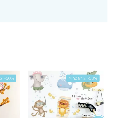
2. -50%
Minden 2. -50%