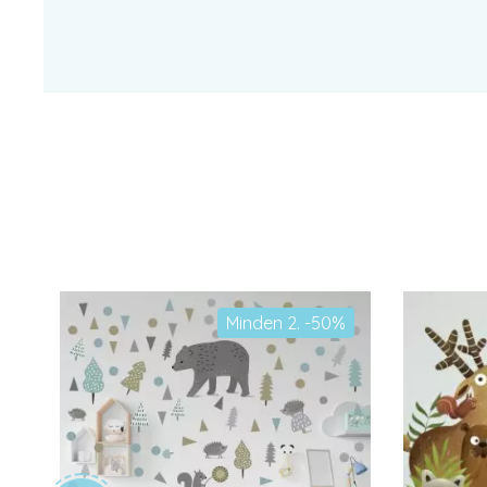
Minden 2. -50%