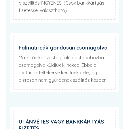
a szállítás INGYENES! (Csak bankkártyás
fizetéssel választható)
Falmatricák gondosan csomagolva
Matricáinkat vastag falú postadobozba
csomagolva küldjük ki neked. Ebbe a
matricák feltekerve kerülnek bele, így
biztosan nem gyűrődnek szállítás közben.
UTÁNVÉTES VAGY BANKKÁRTYÁS
FIZETÉS