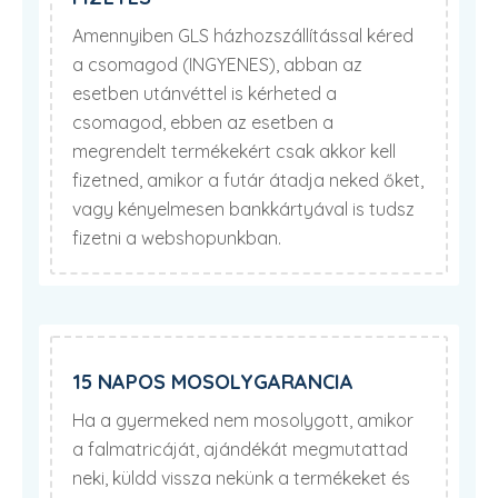
Amennyiben GLS házhozszállítással kéred
a csomagod (INGYENES), abban az
esetben utánvéttel is kérheted a
csomagod, ebben az esetben a
megrendelt termékekért csak akkor kell
fizetned, amikor a futár átadja neked őket,
vagy kényelmesen bankkártyával is tudsz
fizetni a webshopunkban.
15 NAPOS MOSOLYGARANCIA
Ha a gyermeked nem mosolygott, amikor
a falmatricáját, ajándékát megmutattad
neki, küldd vissza nekünk a termékeket és