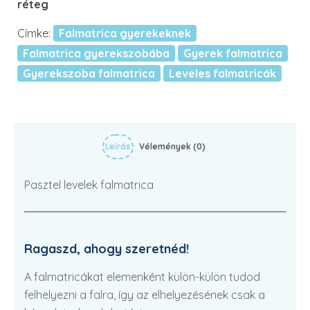
réteg
Címke:
Falmatrica gyerekeknek
Falmatrica gyerekszobába
Gyerek falmatrica
Gyerekszoba falmatrica
Leveles falmatricák
Leírás
Vélemények (0)
Pasztel levelek falmatrica
Ragaszd, ahogy szeretnéd!
A falmatricákat elemenként külön-külön tudod
felhelyezni a falra, így az elhelyezésének csak a