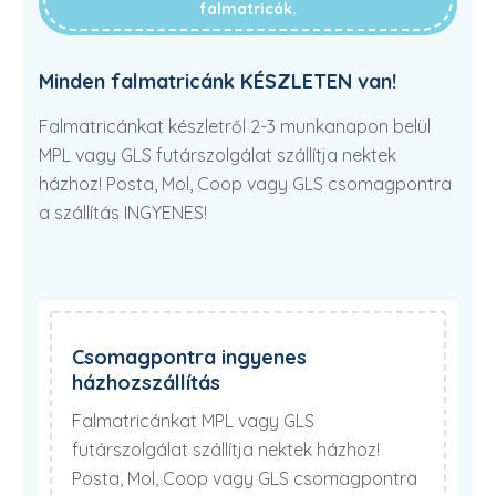
falmatricák.
Minden falmatricánk KÉSZLETEN van!
Falmatricánkat készletről 2-3 munkanapon belül
MPL vagy GLS futárszolgálat szállítja nektek
házhoz! Posta, Mol, Coop vagy GLS csomagpontra
a szállítás INGYENES!
Csomagpontra ingyenes
házhozszállítás
Falmatricánkat MPL vagy GLS
futárszolgálat szállítja nektek házhoz!
Posta, Mol, Coop vagy GLS csomagpontra