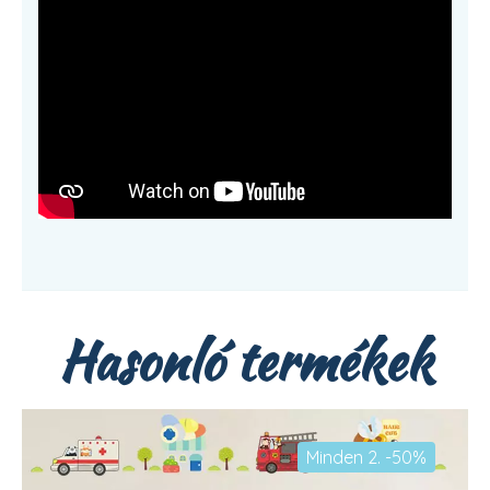
Hasonló termékek
Minden 2. -50%