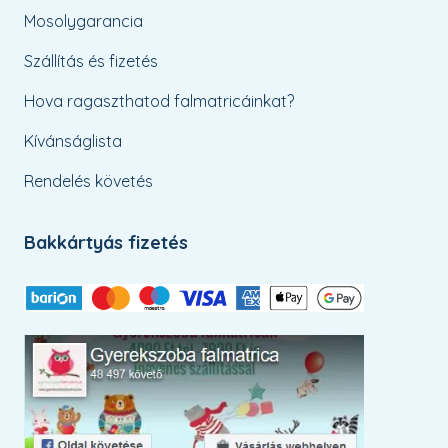
Mosolygarancia
Szállítás és fizetés
Hova ragaszthatod falmatricáinkat?
Kívánságlista
Rendelés követés
Bakkártyás fizetés