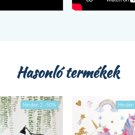
Hasonló termékek
Minden 2. -50%
Minden 