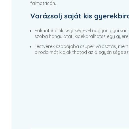
falmatricán.
Varázsolj saját kis gyerekbi
Falmatricáink segítségével nagyon gyorsan
szoba hangulatát, kidekorálhatsz egy gyere
Testvérek szobájába szuper választás, mert 
birodalmát kialakíthatod az ő egyénisége sze