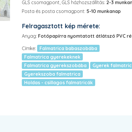
GLS csomagpont, GLS házhozszállítás:
2-3 munka
Posta és posta csomagpont:
5-10 munkanap
Felragasztott kép mérete:
Anyag:
Fotópapírra nyomtatott átlátszó PVC r
Címke:
Falmatrica babaszobába
Falmatrica gyerekeknek
Falmatrica gyerekszobába
Gyerek falmatri
Gyerekszoba falmatrica
Holdas - csillagos falmatricák