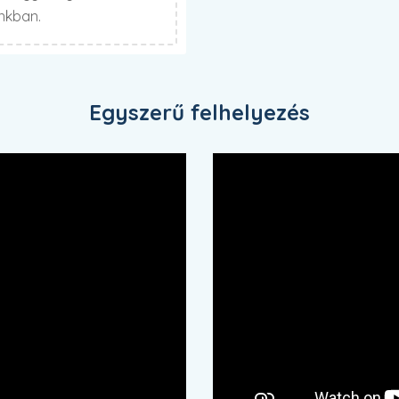
unkban.
Egyszerű felhelyezés