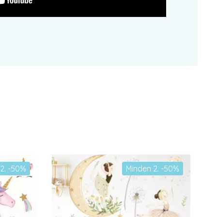
2. -50%
Minden 2. -50%